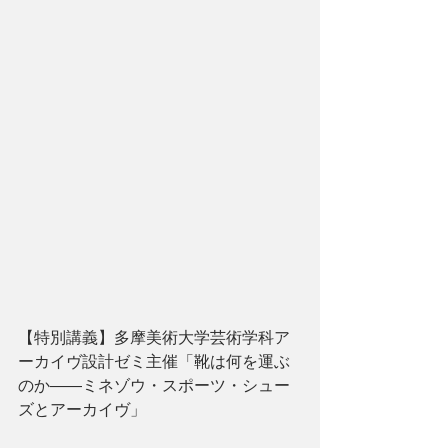
【特別講義】多摩美術大学芸術学科ア
ーカイヴ設計ゼミ主催「靴は何を運ぶ
のか——ミネゾウ・スポーツ・シュー
ズとアーカイヴ」