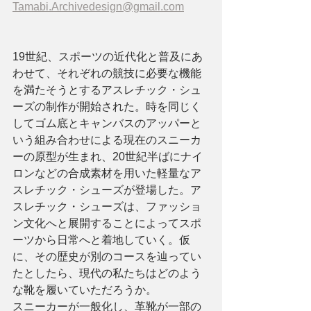
Tamabi.Archivedesign@gmail.com
19世紀、スポーツの近代化と普及にあ
わせて、それぞれの競技に必要な機能
を満たそうとするアスレチック・シュ
ーズの制作が開始された。時を同じく
してゴム底とキャンバスのアッパーと
いう組み合わせによる現在のスニーカ
ーの原型が生まれ、20世紀半ばにナイ
ロンなどの合成素材を用いた軽量なア
スレチック・シューズが登場した。ア
スレチック・シューズは、ファッショ
ン文化へと展開することによってスポ
ーツから日常へと着地していく。仮
に、その歴史が別のコースを辿ってい
たとしたら、現代の私たちはどのよう
な靴を履いていただろうか。
スニーカーが一般化し、革靴が一部の