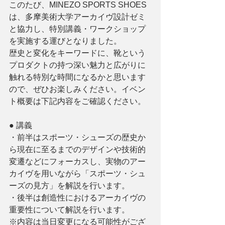
このたび、MINEZO SPORTS SHOES
は、多摩美術大学アーカイヴ設計ゼミ
と協力し、特別講義・ワークショップ
を実施する運びとなりました。
歴史と変化をキーワードに、靴という
プロダクトの持つ深い魅力と広がりに
触れる特別な時間になるかと思います
ので、ぜひお楽しみください。イベン
ト概要は下記内容をご確認ください。
● 講義
・前半はスポーツ・シューズの歴史か
ら現在に至るまでのデザインや技術的
変遷などにフォーカスし、実物のアー
カイヴを用いながら「スポーツ・シュ
ーズの見方」を解説を行います。
・後半は創造性におけるアーカイヴの
重要性について解説を行います。
※内容は当日変更になる可能性がござ