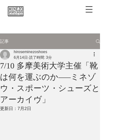
記事
hiroseminezoshoes
6月14日
読了時間: 3分
7/10 多摩美術大学主催「靴
は何を運ぶのか–––ミネゾ
ウ・スポーツ・シューズと
アーカイヴ」
更新日：
7月2日